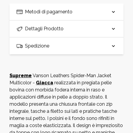
Metodi di pagamento
Dettagli Prodotto
Spedizione
Supreme
Vanson Leathers Spider-Man Jacket
Multicolor -
Giacca
realizzata in pregiata pelle
bovina con morbida fodera interna in raso e
applicazioni diffuse in pelle a doppio strato. Il
modello presenta una chiusura frontale con zip
integrale, tasche a filetto sui lati e pratiche tasche
interne sul petto. I polsini e il fondo sono rifiniti in
maglia a coste elasticizzata. Il design è impreziosito
da toppe con logo ricamato su petto e maniche,