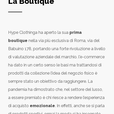
La Boutique
Hype Clothinga ha aperto la sua
prima
boutique
nella via più esclusiva di Roma, via del
Babuino 178, portando una forte rivoluzione a livello
di valutazione aziendale del marchio. l'e-commerce
ha dato in un certo senso le basi ma trattandosi di
prodotti da collezione l’idea del negozio fisico è
sempre stato un obiettivo da raggiungere. La
pandemia ha dimostrato che, nel settore del lusso,
a essere premiato è chi riesce a rendere l’esperienza
di acquisto
emozionale
. In effetti, anche se si parla
di prodotti sportivi, ormai la moda ci ha insegnato