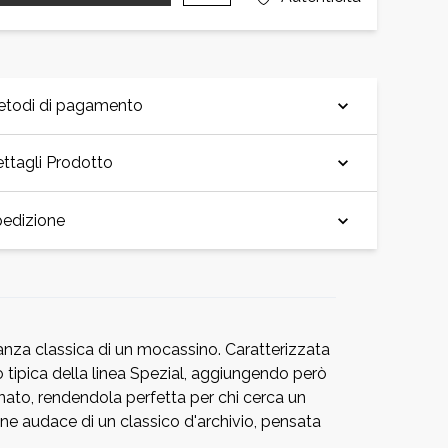
etodi di pagamento
ttagli Prodotto
edizione
ganza classica di un mocassino. Caratterizzata
 tipica della linea Spezial, aggiungendo però
nato, rendendola perfetta per chi cerca un
zione audace di un classico d'archivio, pensata