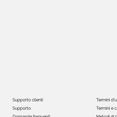
Supporto clienti
Termini d'
Supporto
Termini e c
Domande frequenti
Metodi di