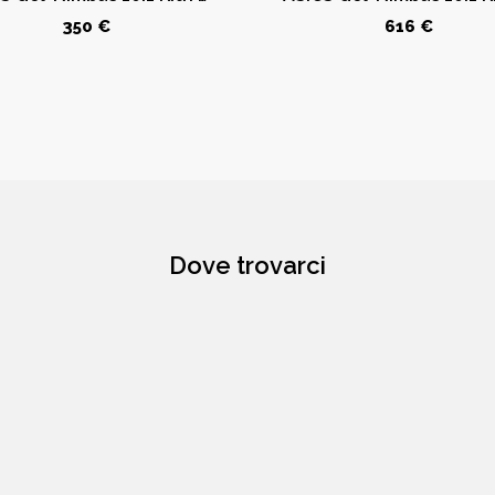
350 €
616 €
Dove trovarci