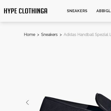
SNEAKERS
ABBIG
Home
>
Sneakers
>
Adidas Handball Spezial 